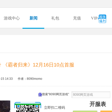
游戏中心
新闻
礼包
充值
VIP
 《霸者归来》12月16日10点首服
-15 14:33
作者：8090momo
搜索"8090网页游戏"
开服表
立即扫二维码