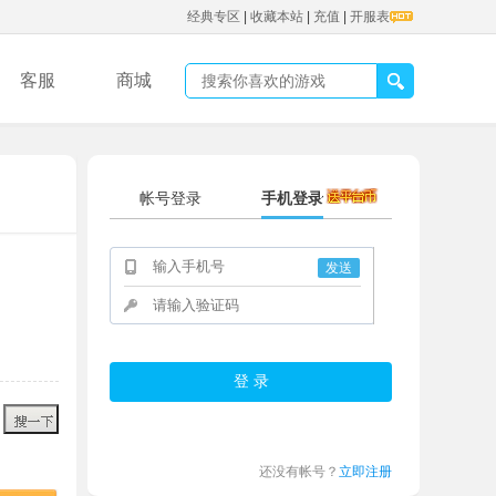
经典专区
|
收藏本站
|
充值
|
开服表
客服
商城
帐号登录
手机登录
发送
还没有帐号？
立即注册