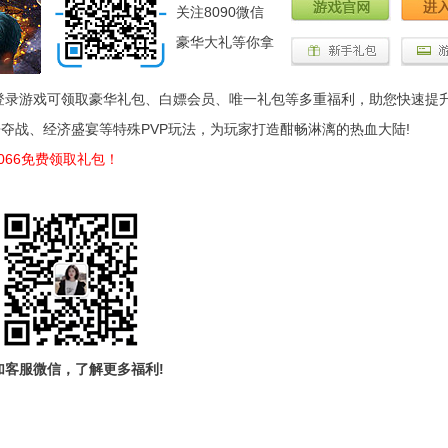
关注8090微信
豪华大礼等你拿
录游戏可领取豪华礼包、白嫖会员、唯一礼包等多重福利，助您快速提
夺战、经济盛宴等特殊PVP玩法，为玩家打造酣畅淋漓的热血大陆!
066免费领取礼包！
加客服微信，了解更多福利!