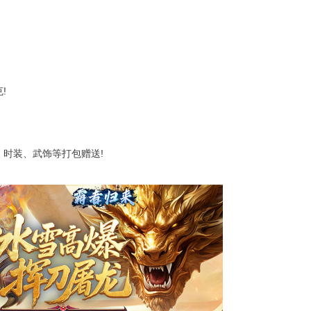
!
时装、武饰等打包赠送!