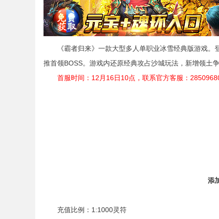
《霸者归来》一款大型多人单职业冰雪经典版游戏。登
推首领BOSS。游戏内还原经典攻占沙城玩法，新增领土争
首服时间：12月16日10点，联系官方客服：2850968
添
充值比例：1:1000灵符