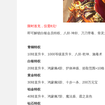
限时首充，仅需8元!
即可解锁白银会员特权、八卦·坤卦、刀刀带毒、骨灵龙、
青铜特权
10转直升卡、1000等级直升卡、八卦·乾坤、施毒术
白银特权
20转直升卡、鸿蒙佩4阶、护体神盾、拾取范围+10格
黄金特权
30转直升卡、鸿蒙佩5阶、十步一杀、200万元宝
铂金特权
40转直升卡、鸿蒙佩7阶、魔法盾、霜之哀伤
钻石特权