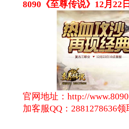
8090《至尊传说》12月22日
官网地址：
http://www.8090
加客服QQ：
2881278636领