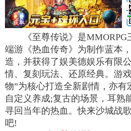
《至尊传说》是MMORPG
端游《热血传奇》为制作蓝本
造，并获得了娱美德娱乐有限
情、复刻玩法、还原经典。游戏
物”为核心打造全新剧情，亦有
自定义养成;复古的场景，耳熟
寻回当年的热血。快来沙城战
吧!