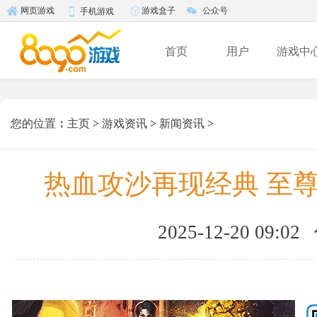
游戏盒子
公众号
网页游戏
手机游戏
首页
用户
游戏中
您的位置
：
主页
>
游戏资讯
>
新闻资讯
>
热血攻沙再现经典 至尊传
2025-12-20 09:02