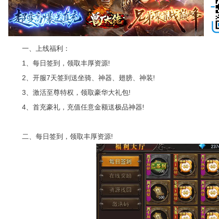
一、上线福利：
1、每日签到，领取丰厚资源!
2、开服7天签到送坐骑、神器、翅膀、神装!
3、激活至尊特权，领取豪华大礼包!
4、首充豪礼，充值任意金额送极品神器!
二、每日签到，领取丰厚资源!