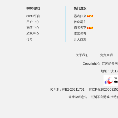
8090游戏
热门游戏
8090平台
霸者归来
用户中心
传奇霸主
充值中心
霸者天下
游戏中心
维京传奇
传奇
开天西游
关于我们
免责声明
Copyright ©
江苏尚云网
地址：镇江市
ICP证：苏B2-20211701
苏ICP备202006825
健康游戏忠告：抵制不良游戏 拒绝盗