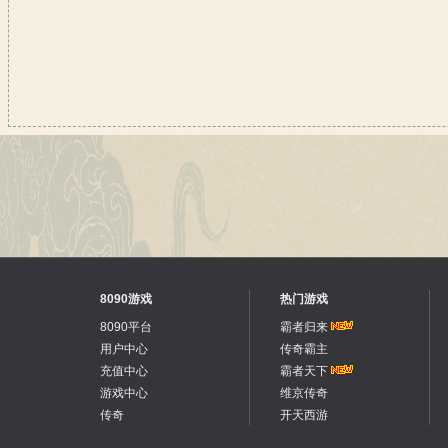
8090游戏
热门游戏
8090平台
霸者归来
用户中心
传奇霸主
充值中心
霸者天下
游戏中心
维京传奇
传奇
开天西游