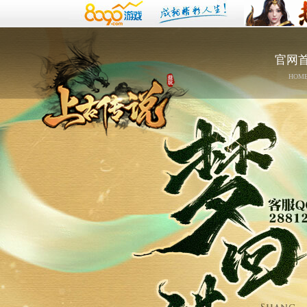
官网
HOM