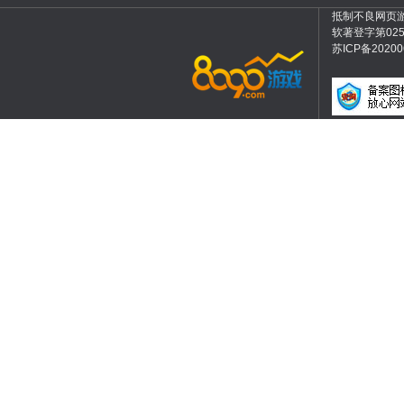
抵制不良网页
软著登字第025
苏ICP备2020