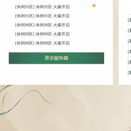
[休闲92区] 休闲92区 火爆开启
[休闲91区] 休闲91区 火爆开启
[
[休闲90区] 休闲90区 火爆开启
[
[休闲89区] 休闲89区 火爆开启
[
[休闲88区] 休闲88区 火爆开启
[
[
[