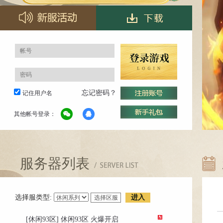
忘记密码？
记住用户名
其他帐号登录：
服务器列表
选择服类型:
进入
[休闲93区] 休闲93区 火爆开启