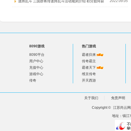
2022.09.05
迷阵乱斗 三国群将传迷阵乱斗活动规则介绍 积分如何获
8090游戏
热门游戏
8090平台
霸者归来
用户中心
传奇霸主
充值中心
霸者天下
游戏中心
维京传奇
传奇
开天西游
关于我们
免责声明
Copyright ©
江苏尚云网
地址：镇江市