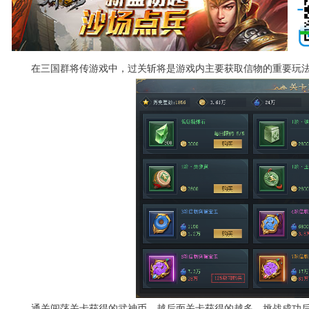
在三国群将传游戏中，过关斩将是游戏内主要获取信物的重要玩
通关闯荡关卡获得的武神币，越后面关卡获得的越多。挑战成功后