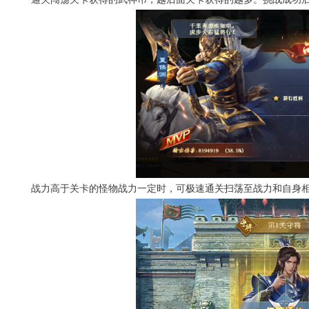
战力高于关卡的怪物战力一定时，可极速通关扫荡至战力和自身相