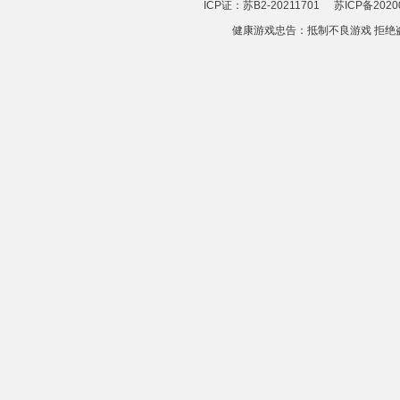
ICP证：苏B2-20211701
苏ICP备2020
健康游戏忠告：抵制不良游戏 拒绝盗