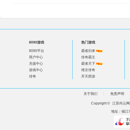
8090游戏
热门游戏
8090平台
霸者归来
用户中心
传奇霸主
充值中心
霸者天下
游戏中心
维京传奇
传奇
开天西游
关于我们
免责声明
Copyright ©
江苏尚云网
地址：镇江市