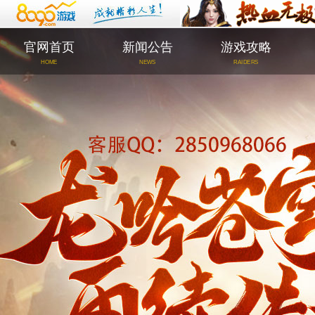
官网首页
新闻公告
游戏攻略
HOME
NEWS
RAIDERS