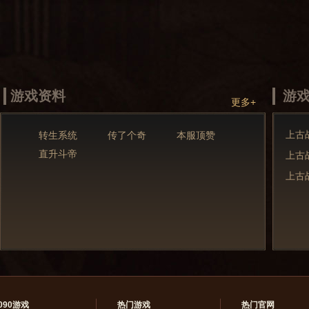
游戏资料
游
更多+
上古
转生系统
传了个奇
本服顶赞
直升斗帝
上古
上古
090游戏
热门游戏
热门官网