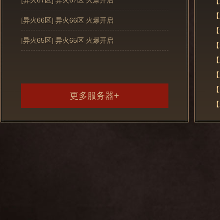
[异火67区] 异火67区 火爆开启
【
【
[异火66区] 异火66区 火爆开启
【
[异火65区] 异火65区 火爆开启
【
【
【
【
更多服务器+
【