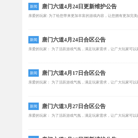
唐门六道4月24日更新维护公告
新闻
唐门六道4月24日合区公告
新闻
唐门六道4月17日合区公告
新闻
唐门六道3月27日合区公告
新闻