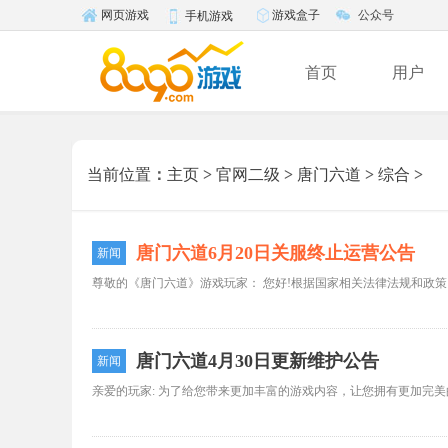
游戏盒子
公众号
网页游戏
手机游戏
首页
用户
当前位置
：
主页
>
官网二级
>
唐门六道
>
综合
>
唐门六道6月20日关服终止运营公告
新闻
唐门六道4月30日更新维护公告
新闻