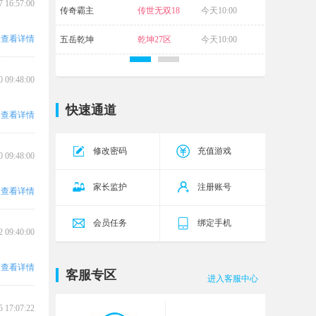
7 16:57:00
传奇霸主
传世无双18
今天10:00
查看详情
区
五岳乾坤
乾坤27区
今天10:00
0 09:48:00
快速通道
查看详情
修改密码
充值游戏
0 09:48:00
家长监护
注册账号
查看详情
会员任务
绑定手机
2 09:40:00
查看详情
客服专区
进入客服中心
5 17:07:22