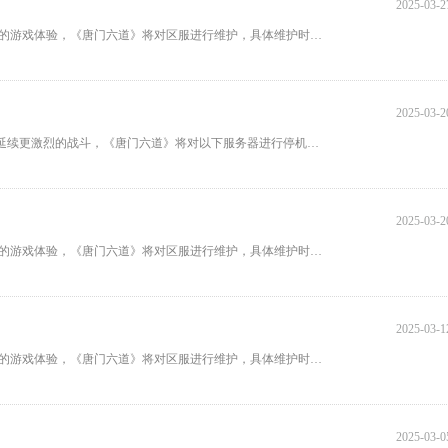
2025-03-2
亲爱的玩家: 为了给您带来更加丰富的游戏内容，让您拥有更加完美的游戏体验，《唐门六道》将对区服进行维护，具体维护时间将视情
2025-03-2
亲爱的玩家： 为了活跃游戏气氛，满足玩家需求，让广大玩家可以延续更激烈的战斗，《唐门六道》将对以下服务器进行停机合服操作
2025-03-2
亲爱的玩家: 为了给您带来更加丰富的游戏内容，让您拥有更加完美的游戏体验，《唐门六道》将对区服进行维护，具体维护时间将视情
2025-03-1
亲爱的玩家: 为了给您带来更加丰富的游戏内容，让您拥有更加完美的游戏体验，《唐门六道》将对区服进行维护，具体维护时间将视情
2025-03-0