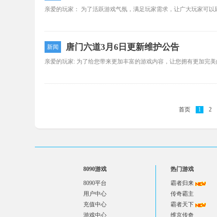
唐门六道3月6日更新维护公告
新闻
首页
1
2
8090游戏
热门游戏
8090平台
霸者归来
用户中心
传奇霸主
充值中心
霸者天下
游戏中心
维京传奇