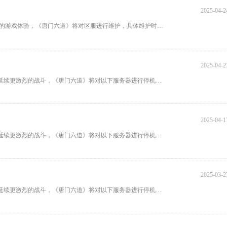
2025-04-2
亲爱的玩家: 为了给您带来更加丰富的游戏内容，让您拥有更加完美的游戏体验，《唐门六道》将对区服进行维护，具体维护时间将视情
2025-04-2
亲爱的玩家： 为了活跃游戏气氛，满足玩家需求，让广大玩家可以延续更激烈的战斗，《唐门六道》将对以下服务器进行停机合服操作
2025-04-1
亲爱的玩家： 为了活跃游戏气氛，满足玩家需求，让广大玩家可以延续更激烈的战斗，《唐门六道》将对以下服务器进行停机合服操作
2025-03-2
亲爱的玩家： 为了活跃游戏气氛，满足玩家需求，让广大玩家可以延续更激烈的战斗，《唐门六道》将对以下服务器进行停机合服操作