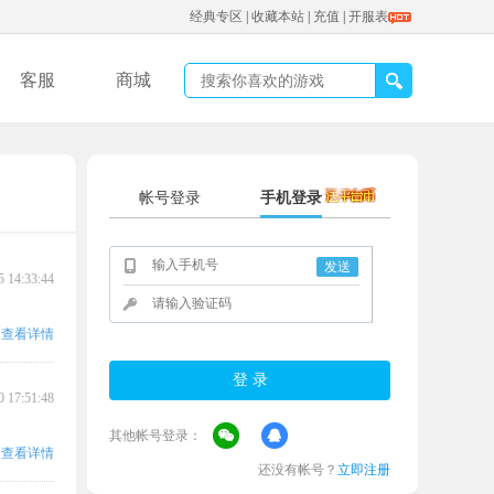
经典专区
|
收藏本站
|
充值
|
开服表
客服
商城
帐号登录
手机登录
发送
5 14:33:44
查看详情
0 17:51:48
其他帐号登录：
查看详情
还没有帐号？
立即注册