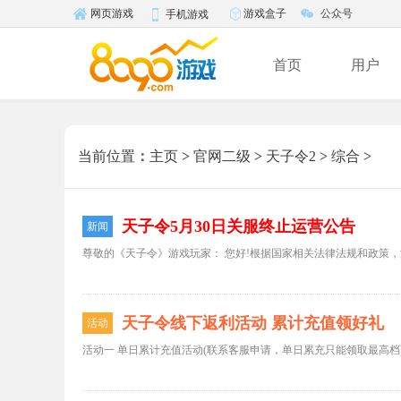
游戏盒子
公众号
网页游戏
手机游戏
首页
用户
当前位置
：
主页
>
官网二级
>
天子令2
>
综合
>
天子令5月30日关服终止运营公告
新闻
天子令线下返利活动 累计充值领好礼
活动