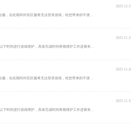
2025-12-3
亲爱的玩家们： 为了给您更好的游戏体验，《天子令》游戏将进行合服，在此期间对应区服将无法登录游戏，给您带来的不便请您谅解
2025-11-2
亲爱的各位玩家: 为了给大家带来更好的游戏体验，《天子令》将于以下时间进行游戏维护，具体完成时间将视维护工作进展有所提前或
2025-11-2
亲爱的玩家们： 为了给您更好的游戏体验，《天子令》游戏将进行合服，在此期间对应区服将无法登录游戏，给您带来的不便请您谅解
2025-11-1
亲爱的各位玩家: 为了给大家带来更好的游戏体验，《天子令》将于以下时间进行游戏维护，具体完成时间将视维护工作进展有所提前或