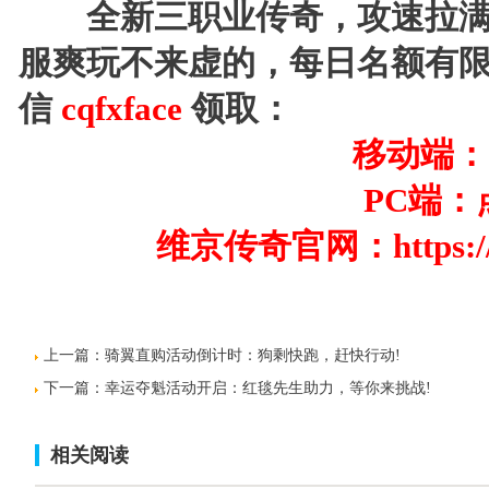
全新三职业传奇，攻速拉满
服爽玩不来虚的，每日名额有
信
cqfxface
领取：
移动端：
PC端：
维京传奇官网：
https:
上一篇：
骑翼直购活动倒计时：狗剩快跑，赶快行动!
下一篇：
幸运夺魁活动开启：红毯先生助力，等你来挑战!
相关阅读