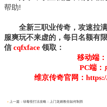
帮助!
全新三职业传奇，攻速拉满
服爽玩不来虚的，每日名额有
信
cqfxface
领取：
移动端：
PC端：
维京传奇官网：
https:
上一篇：
绿毒怪打法攻略：上门龙婿教你如何制胜