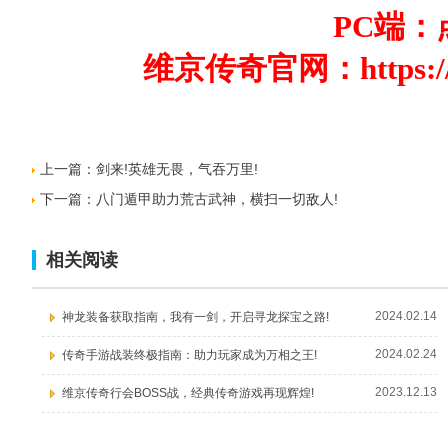
PC端：
维京传奇官网：
https:
上一篇：
剑来!英雄无畏，气吞万里!
下一篇：
八门遁甲助力荒古武神，横扫一切敌人!
相关阅读
2024.02.14
神龙装备获取指南，我有一剑，开启寻龙探宝之路!
2024.02.24
传奇手游战装终极指南：助力玩家成为万相之王!
2023.12.13
维京传奇行会BOSS战，经典传奇游戏再现辉煌!