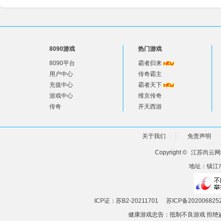
8090游戏
热门游戏
8090平台
霸者归来
用户中心
传奇霸主
充值中心
霸者天下
游戏中心
维京传奇
传奇
开天西游
关于我们
免责声明
Copyright ©
江苏尚云网
地址：镇江市
ICP证：苏B2-20211701
苏ICP备202006825
健康游戏忠告：抵制不良游戏 拒绝盗