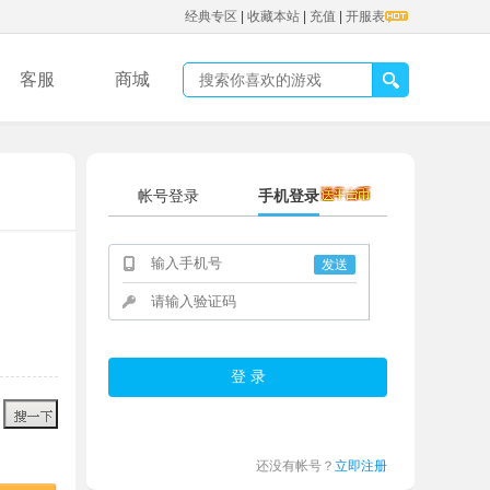
经典专区
|
收藏本站
|
充值
|
开服表
客服
商城
帐号登录
手机登录
发送
还没有帐号？
立即注册