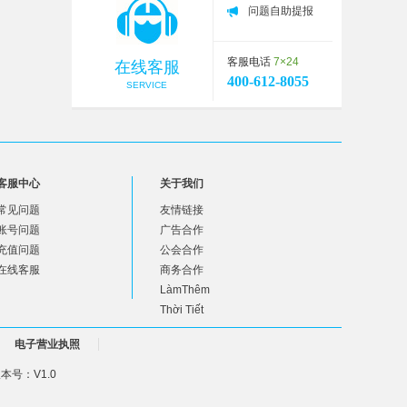
问题自助提报
客服电话
7×24
在线客服
400-612-8055
SERVICE
客服中心
关于我们
常见问题
友情链接
账号问题
广告合作
充值问题
公会合作
在线客服
商务合作
LàmThêm
Thời Tiết
电子营业执照
号：V1.0