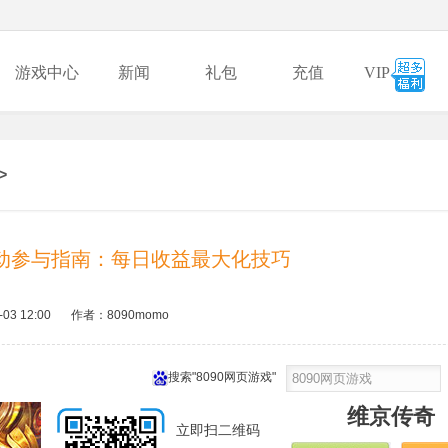
游戏中心
新闻
礼包
充值
VIP
>
动参与指南：每日收益最大化技巧
-03 12:00
作者：8090momo
搜索"8090网页游戏"
维京传奇
立即扫二维码