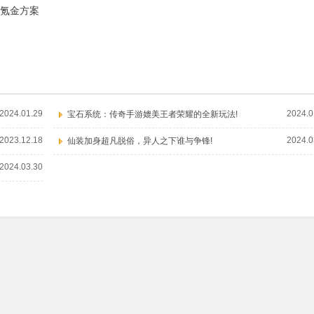
氪金方案
2024.01.29
2024.0
宝石系统：传奇手游媲美王者荣耀的全新玩法!
2023.12.18
2024.0
仙装加身超凡脱俗，异人之下谁与争锋!
2024.03.30