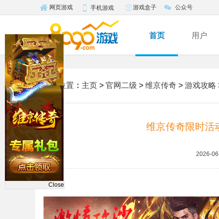
游戏盒子
公众号
网页游戏
手机游戏
首页
用户
您的位置
：
主页
>
官网二级
>
维京传奇
>
游戏攻略
维京传奇限时活
2026-06
Close