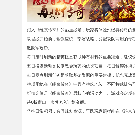
踏入《维京传奇》的热血战场，玩家将体验到经典传奇的
攻城战开始前，帮派应统一部署战略，分配攻防两用的专
散敌军攻势。
每日定时刷新的精英怪是获取稀有材料的重要渠道，建议
五日投资活动是长期氪金玩家的优选项目，按日解锁递增
每日零点刷新任务是获取基础资源的重要途径，优先完成
特戒系统在《维京传奇》中具有特殊地位，不同特戒提供
折扣充值是《维京传奇》最核心的活动之一。游戏会定期
待0折窗口一次性充入计划金额。
坚持日常积累，合理规划资源，平民玩家照样能在《维京