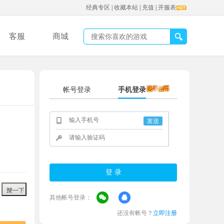
经典专区
|
收藏本站
|
充值
|
开服表
客服
商城
帐号登录
手机登录
发送
其他帐号登录：
还没有帐号？
立即注册