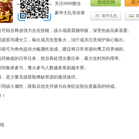
关注8090微信
豪华大礼等你拿
业可组合释放强力合击技能，战斗场面震撼华丽，深受热血玩家喜爱。
员提前沟通分工，输出成员负责集火，治疗成员注意保护核心输出。
等级可为角色提供大幅属性加成，建议将日常资源向鹰卫培养倾斜。
高经验值的日常任务，然后再处理次要任务，最大化时间利用率。
时间集体参与，篝火参与人数越多奖励越丰厚。
料，是少量充值获取稀缺资源的最优途径。
不同战斗属性，获取后优先升级与自身职业契合度最高的特戒。
章！
线