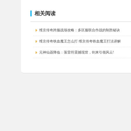
相关阅读
维京传奇跨服战场攻略：多区服联合作战的制胜秘诀
维京传奇铁血魔王怎么打 维京传奇铁血魔王打法讲解
元神仙器降临：落雷符震撼现世，剑来引领风云!