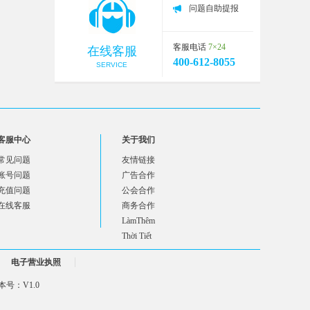
问题自助提报
客服电话
7×24
在线客服
400-612-8055
SERVICE
客服中心
关于我们
常见问题
友情链接
账号问题
广告合作
充值问题
公会合作
在线客服
商务合作
LàmThêm
Thời Tiết
电子营业执照
号：V1.0