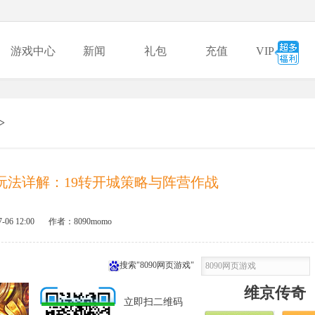
游戏中心
新闻
礼包
充值
VIP
>
玩法详解：19转开城策略与阵营作战
7-06 12:00
作者：8090momo
搜索"8090网页游戏"
维京传奇
立即扫二维码