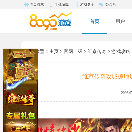
游戏盒子
公众号
网页游戏
手机游戏
首页
用户
您的位置
：
主页
>
官网二级
>
维京传奇
>
游戏攻略
维京传奇攻城掠地
2026-0