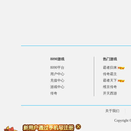
8090游戏
热门游戏
8090平台
霸者归来
用户中心
传奇霸主
充值中心
霸者天下
游戏中心
维京传奇
传奇
开天西游
关于我们
Copyright