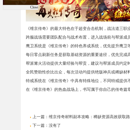
Close
《维京传奇》的最大特色在于超变合击机制，战法道三职
跨服战场需要团队配合与战术布置，进入战场前与帮派成
鹰卫系统是《维京传奇》的特色养成系统，优先提升鹰卫
每日零点刷新任务是获取基础资源的重要途径，优先完成
帮派篝火活动提供大量经验与帮贡，建议与帮派成员约定
全民赞助性价比出众，每次活动均提供绝版神兵或稀缺材
特戒系统在《维京传奇》中具有特殊地位，不同特戒提供
在《维京传奇》的热血战场上，书写属于你自己的传奇篇
上一篇：
维京传奇材料副本攻略：稀缺资源高效获取路
下一篇：没有了