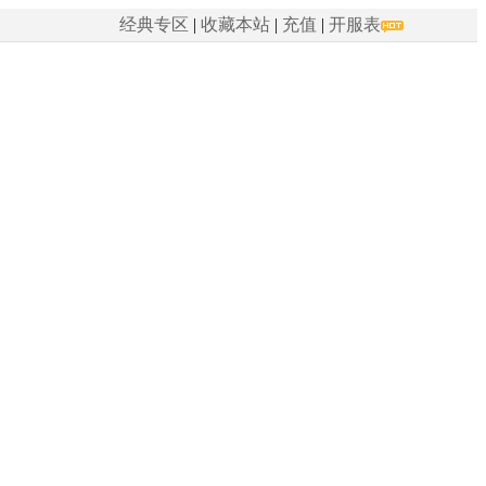
经典专区
|
收藏本站
|
充值
|
开服表