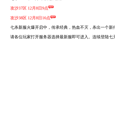
攻沙37区
12月8日9点
攻沙38区
12月8日16点
七杀新服火爆开启中，传承经典，热血不灭，杀出一个新传
请各位玩家打开服务器选择最新服即可进入。连续登陆七天即