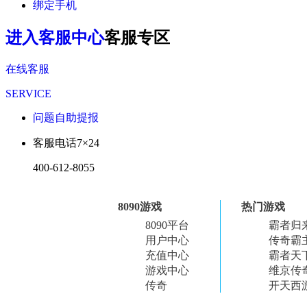
绑定手机
进入客服中心
客服专区
在线客服
SERVICE
问题自助提报
客服电话
7×24
400-612-8055
8090游戏
热门游戏
8090平台
霸者归
用户中心
传奇霸
充值中心
霸者天
游戏中心
维京传
传奇
开天西