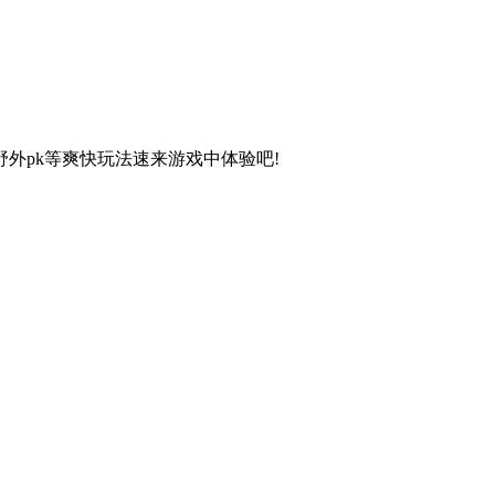
pk等爽快玩法速来游戏中体验吧!