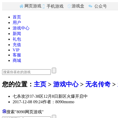
游戏盒
网页游戏
公众号
手机游戏
子
首页
用户
游戏中心
新闻
礼包
充值
VIP
客服
商城
您的位置
：
主页
>
游戏中心
>
无名传奇
>
七杀攻沙37-38区12月8日新区火爆开启中
2017-12-08 09:24
作者：8090momo
搜索"8090网页游戏"