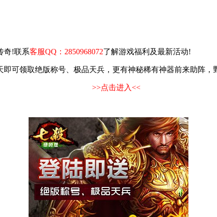
奇!联系
客服QQ：2850968072
了解游戏福利及最新活动!
可领取绝版称号、极品天兵，更有神秘稀有神器前来助阵，野外
>>点击进入<<