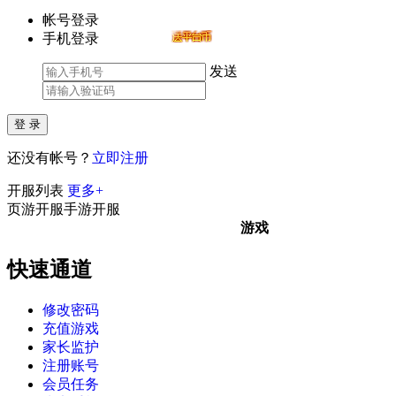
帐号登录
手机登录
发送
还没有帐号？
立即注册
开服列表
更多+
页游开服
手游开服
游戏
快速通道
修改密码
充值游戏
家长监护
注册账号
会员任务