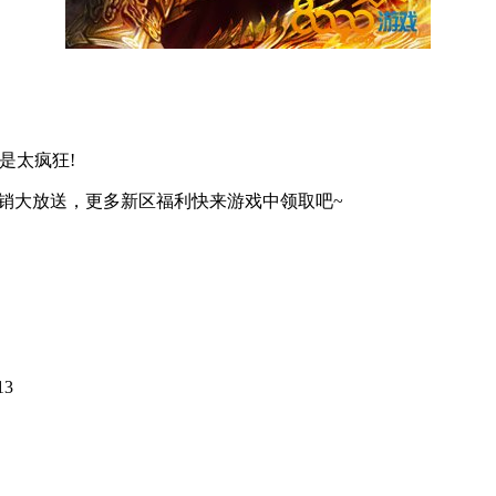
是太疯狂!
销大放送，更多新区福利快来游戏中领取吧~
13