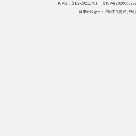
ICP证：苏B2-20211701
苏ICP备202006825
健康游戏忠告：抵制不良游戏 拒绝盗