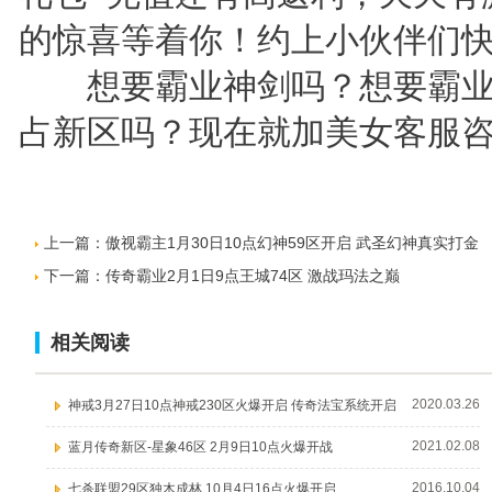
的惊喜等着你！约上小伙伴们
想要霸业神剑吗？想要霸业
占新区吗？现在就加美女客服
上一篇：
傲视霸主1月30日10点幻神59区开启 武圣幻神真实打金
下一篇：
传奇霸业2月1日9点王城74区 激战玛法之巅
相关阅读
2020.03.26
神戒3月27日10点神戒230区火爆开启 传奇法宝系统开启
2021.02.08
蓝月传奇新区-星象46区 2月9日10点火爆开战
2016.10.04
七杀联盟29区独木成林 10月4日16点火爆开启