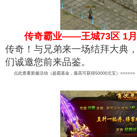
传奇霸业——王城73
区
1
月
传奇！与兄弟来一场结拜大典
们诚邀您前来品鉴。
点此查看新服活动（
超霸基金，最高可获得50000元宝
）>>>>>>