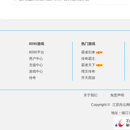
8090游戏
热门游戏
8090平台
霸者归来
用户中心
传奇霸主
充值中心
霸者天下
游戏中心
维京传奇
传奇
开天西游
关于我们
免责声明
Copyright ©
江苏尚云网
地址：镇江市