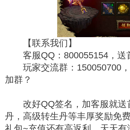
【联系我们】
客服QQ：800055154，
玩家交流群：15005070
加群？
改好QQ签名，加客服就送
丹，高级转生丹等丰厚奖励免
礼包~充值还有高返利，天天有