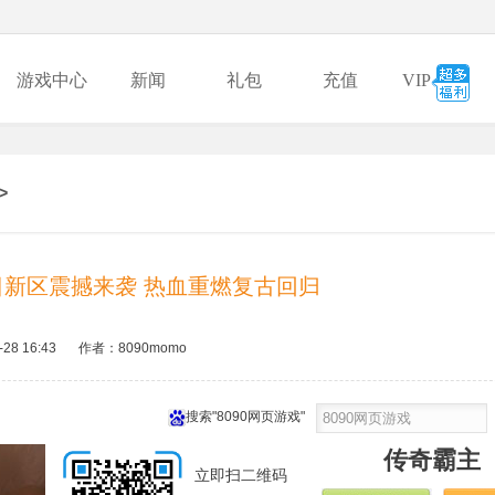
游戏中心
新闻
礼包
充值
VIP
>
日新区震撼来袭 热血重燃复古回归
-28 16:43
作者：8090momo
搜索"8090网页游戏"
传奇霸主
立即扫二维码