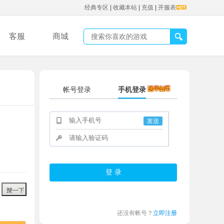
经典专区
|
收藏本站
|
充值
|
开服表
客服
商城
帐号登录
手机登录
发送
还没有帐号？
立即注册