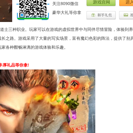
关注8090微信
豪华大礼等你拿
道士三种职业。玩家可以在游戏的虚拟世界中与同伴尽情冒险，体验到养
成长之路。游戏采用了大量的写实场景，富有魔幻色彩的阵法，提供了别
玩家各种酣畅淋漓的游戏体验和乐趣。
丰厚礼品等你拿!