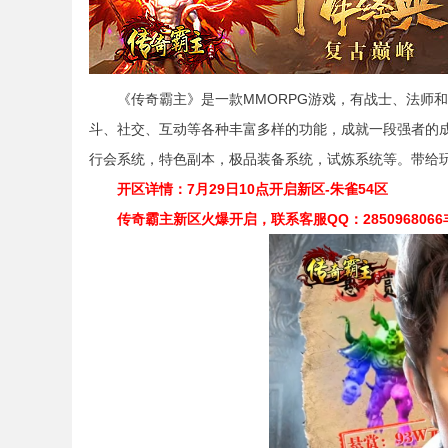
《传奇霸主》是一款MMORPG游戏，有战士、法师和
斗、社交、互动等各种丰富多样的功能，成就一段强者的
行会系统，特色副本，极品装备系统，试炼系统等。带给
开区详情：7月29日10点开启新区-朱雀54区
传奇霸主新区火爆开启，联系客服QQ：2850968066