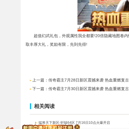
超值幻武礼包，外观属性我全都要!20倍隐藏地图卷内
取丰厚大礼，奖励有限，先到先得!
上一篇：
传奇霸主7月28日新区震撼来袭 热血重燃复
下一篇：
传奇霸主7月30日新区震撼来袭 热血重燃复
相关阅读
猛将天下新区-轩辕64区 7月16日10点火爆开启