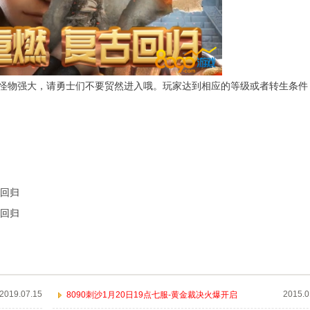
怪物强大，请勇士们不要贸然进入哦。玩家达到相应的等级或者转生条件
古回归
古回归
2019.07.15
2015.0
8090刺沙1月20日19点七服-黄金裁决火爆开启