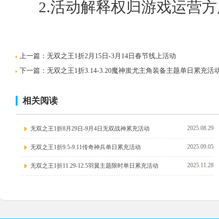
2.活动解释权归游戏运营方
上一篇：
无双之王1折2月15日-3月14日春节线上活动
下一篇：
无双之王1折3.14-3.20魔神蚩尤主角装备主题单日累充活
相关阅读
2025.08.29
无双之王1折8月29日-9月4日无双战神累充活动
2025.09.05
无双之王1折9.5-9.11传奇神兵单日累充活动
2025.11.28
无双之王1折11.29-12.5羽翼主题限时单日累充活动