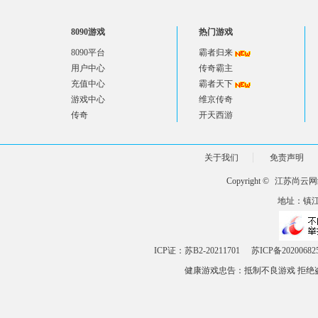
8090游戏
热门游戏
8090平台
霸者归来
用户中心
传奇霸主
充值中心
霸者天下
游戏中心
维京传奇
传奇
开天西游
关于我们
免责声明
Copyright ©
江苏尚云网
地址：镇江市
ICP证：苏B2-20211701
苏ICP备20200682
健康游戏忠告：抵制不良游戏 拒绝盗