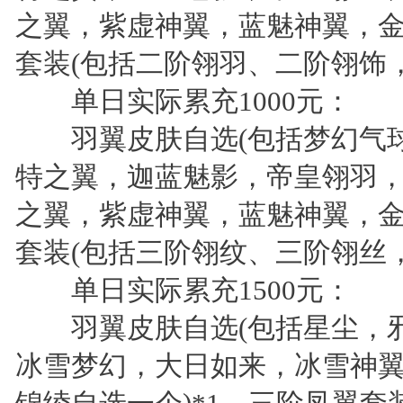
之翼，紫虚神翼，蓝魅神翼，金
套装(包括二阶翎羽、二阶翎饰，二
单日实际累充1000元：
羽翼皮肤自选(包括梦幻气球
特之翼，迦蓝魅影，帝皇翎羽
之翼，紫虚神翼，蓝魅神翼，金
套装(包括三阶翎纹、三阶翎丝，三
单日实际累充1500元：
羽翼皮肤自选(包括星尘，邪
冰雪梦幻，大日如来，冰雪神