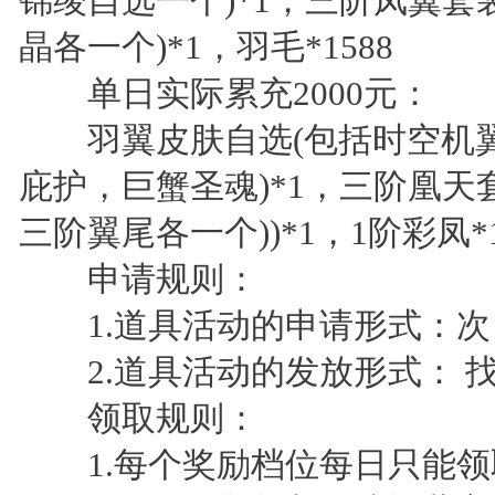
锦绫自选一个)*1，三阶凤翼套
晶各一个)*1，羽毛*1588
单日实际累充2000元：
羽翼皮肤自选(包括时空机翼
庇护，巨蟹圣魂)*1，三阶凰天
三阶翼尾各一个))*1，1阶彩凤*1
申请规则：
1.道具活动的申请形式：次
2.道具活动的发放形式： 
领取规则：
1.每个奖励档位每日只能领