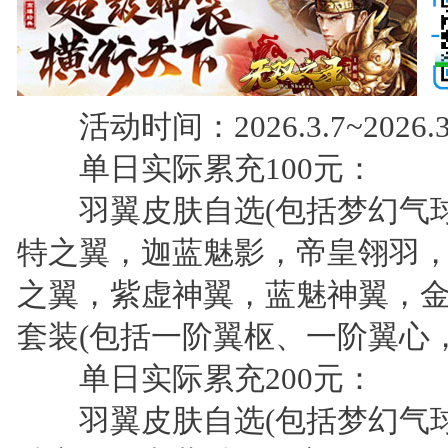
活动时间：2026.3.7~2026.3
单日实际累充100元：
羽翼皮肤自选(包括梦幻气球
特之翼，迦蓝魅影，帝皇翎羽
之翼，紫虚神翼，蓝魅神翼，金
套装(包括一阶翼枢、一阶翼心，
单日实际累充200元：
羽翼皮肤自选(包括梦幻气球