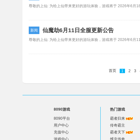
仙魔劫6月11日全服更新公告
新闻
首页
1
2
3
8090游戏
热门游戏
8090平台
霸者归来
用户中心
传奇霸主
充值中心
霸者天下
游戏中心
维京传奇