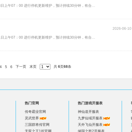
尊敬的上仙: 为给上仙带来更好的游玩体验，游戏将于 2026年6月18日上午07：00 进行停机更新维护，预计持续30分钟，有合服安排的
2026-06-10
尊敬的上仙: 为给上仙带来更好的游玩体验，游戏将于 2026年6月11日上午07：00 进行停机更新维护，预计持续30分钟，有合服安排的
下一页
末页
共
6
页
68
条
4
5
6
热门官网
热门游戏开服表
传奇霸业官网
神仙道开服表
灵武世界
九梦仙域开服表
三国群将传官网
天外飞仙开服表
无双之王1折官网
倾国之怒2开服表