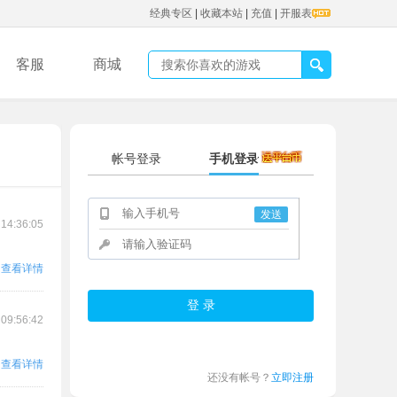
经典专区
|
收藏本站
|
充值
|
开服表
客服
商城
帐号登录
手机登录
发送
 14:36:05
查看详情
 09:56:42
查看详情
还没有帐号？
立即注册