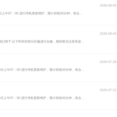
2026-08-05
尊敬的上仙: 为给上仙带来更好的游玩体验，游戏将于 2026年8月6日上午07：00 进行停机更新维护，预计持续30分钟，有合服安排的服
2026-08-04
亲爱的玩家： 为了给大家提供加优质的游戏体验并活跃游戏气氛，我们将于 以下时间对部分区服进行合服，期间将无法登录游戏，服务
2026-07-29
尊敬的上仙: 为给上仙带来更好的游玩体验，游戏将于 2026年7月30日上午07：00 进行停机更新维护，预计持续30分钟，有合服安排的
2026-07-22
尊敬的上仙: 为给上仙带来更好的游玩体验，游戏将于 2026年7月23日上午07：00 进行停机更新维护，预计持续30分钟，有合服安排的