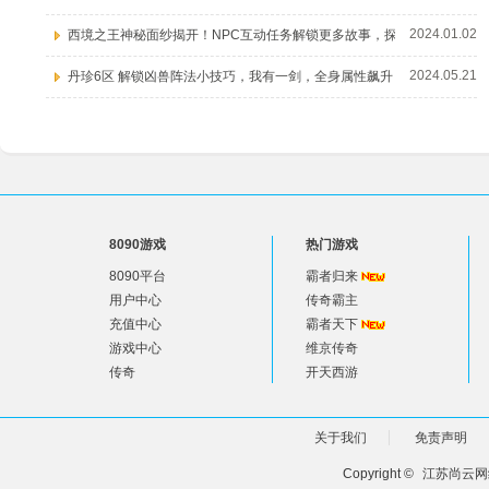
2024.01.02
西境之王神秘面纱揭开！NPC互动任务解锁更多故事，探
2024.05.21
丹珍6区 解锁凶兽阵法小技巧，我有一剑，全身属性飙升
8090游戏
热门游戏
8090平台
霸者归来
用户中心
传奇霸主
充值中心
霸者天下
游戏中心
维京传奇
传奇
开天西游
关于我们
免责声明
Copyright ©
江苏尚云网