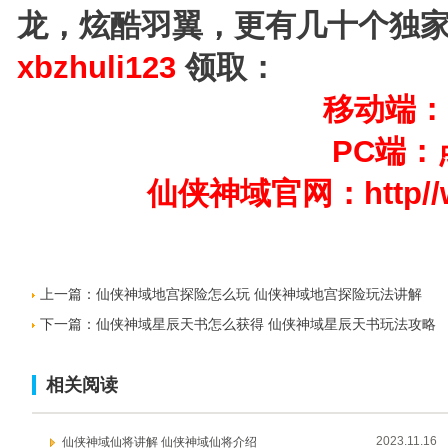
龙，炫酷羽翼，更有几十个独
xbzhuli123
领取：
移动端：
PC端：
仙侠神域官网：http//ww
上一篇：
仙侠神域地宫探险怎么玩 仙侠神域地宫探险玩法讲解
下一篇：
仙侠神域星辰天书怎么获得 仙侠神域星辰天书玩法攻略
相关阅读
2023.11.16
仙侠神域仙将讲解 仙侠神域仙将介绍