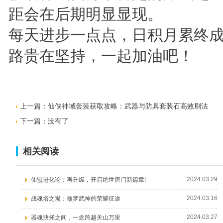
距会在后期明显显现。
每天进步一点点，日积月累终
路贵在坚持，一起加油吧！
上一篇：
仙侠神域套装获取攻略：武器与防具套装石高效刷法
下一篇：没有了
相关阅读
2024.03.29
仙盟进化论：再升级，开启绝世唐门新篇章!
2024.03.16
战魂塔之巅：修罗武神的荣耀征途
2024.03.27
器魂抉择之间，一念跨越关山万里