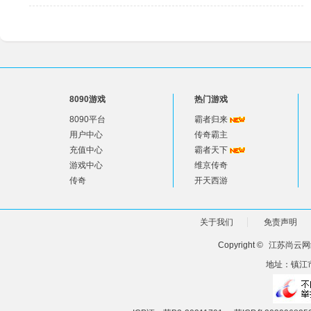
8090游戏
热门游戏
8090平台
霸者归来
用户中心
传奇霸主
充值中心
霸者天下
游戏中心
维京传奇
传奇
开天西游
关于我们
免责声明
Copyright ©
江苏尚云网
地址：镇江市