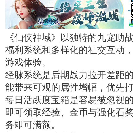
《仙侠神域》以独特的九宠助
福利系统和多样化的社交互动
游戏体验。
经脉系统是后期战力拉开差距
能带来可观的属性增幅，优先
每日活跃度宝箱是容易被忽视
即可领取经验、金币与强化石
务即可满额。