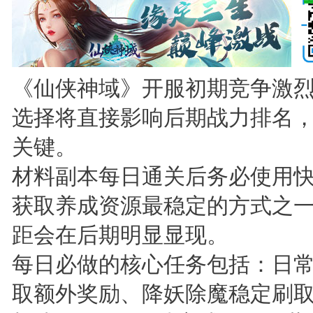
《仙侠神域》开服初期竞争激
选择将直接影响后期战力排名
关键。
材料副本每日通关后务必使用
获取养成资源最稳定的方式之
距会在后期明显显现。
每日必做的核心任务包括：日
取额外奖励、降妖除魔稳定刷