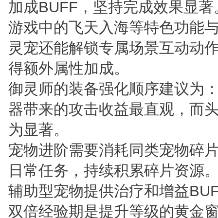
加成BUFF，坚持完成效果显著
游戏中的飞天入海等特色功能
灵宠还能解锁专属场景互动动
得额外属性加成。
御灵师的装备强化顺序建议为
器带来的攻击收益最直观，而
为显著。
宠物进阶需要消耗同类宠物碎
日常任务，持续积累碎片资源
辅助型宠物提供治疗和增益BU
双倍经验期是提升等级的黄金