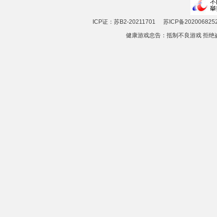
ICP证：苏B2-20211701
苏ICP备202006825
健康游戏忠告：抵制不良游戏 拒绝盗