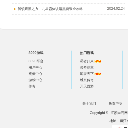
2024.02.24
解锁暗黑之力，九星霸体诀暗黑套装全攻略
8090游戏
热门游戏
8090平台
霸者归来
用户中心
传奇霸主
充值中心
霸者天下
游戏中心
维京传奇
传奇
开天西游
关于我们
免责声明
Copyright ©
江苏尚云网
地址：镇江市