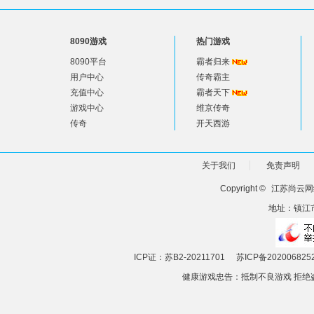
8090游戏
热门游戏
8090平台
霸者归来
用户中心
传奇霸主
充值中心
霸者天下
游戏中心
维京传奇
传奇
开天西游
关于我们
免责声明
Copyright ©
江苏尚云网
地址：镇江市
ICP证：苏B2-20211701
苏ICP备202006825
健康游戏忠告：抵制不良游戏 拒绝盗