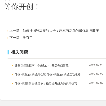
等你开创！
上一篇：
仙侠神域升级技巧大全：副本与活动的最优参与顺序
下一篇：没有了
相关阅读
2024.02.23
养龙寺探险指南：剑来助力，开启奇幻冒险!
2022.09.22
仙侠神域仙女护送怎么玩 仙侠神域仙女护送活动攻略
2026.07.07
仙侠神域日常必做清单：稳定提升战力的实用技巧