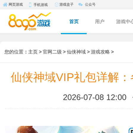
游戏盒子
公众号
网页游戏
手机游戏
首页
用户
游戏中
您的位置
：
主页
>
官网二级
>
仙侠神域
>
游戏攻略
>
仙侠神域VIP礼包详解
2026-07-08 12:00