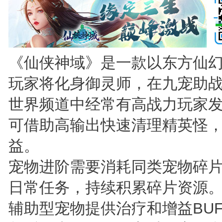
《仙侠神域》是一款以东方仙幻
玩家将化身御灵师，在九宠助
世界频道中经常有高战力玩家
可借助高输出快速清理精英怪
益。
宠物进阶需要消耗同类宠物碎
日常任务，持续积累碎片资源
辅助型宠物提供治疗和增益BU