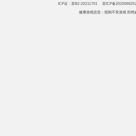
ICP证：苏B2-20211701
苏ICP备202006825
健康游戏忠告：抵制不良游戏 拒绝盗