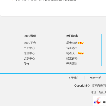
8090游戏
热门游戏
8090平台
霸者归来
用户中心
传奇霸主
充值中心
霸者天下
游戏中心
维京传奇
传奇
开天西游
关于我们
免责声明
Copyright ©
江苏尚云网
地址：镇江市