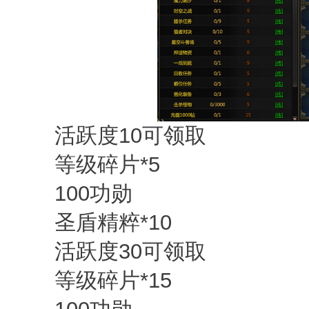
活跃度10可领取
等级碎片*5
100功勋
圣盾精粹*10
活跃度30可领取
等级碎片*15