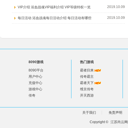
2019.10.09
VIP介绍 浴血战魂VIP福利介绍 VIP等级特权一览
2019.10.09
每日活动 浴血战魂每日活动介绍 每日活动有哪些
8090游戏
热门游戏
8090平台
霸者归来
用户中心
传奇霸主
充值中心
霸者天下
游戏中心
维京传奇
传奇
开天西游
关于我们
免责声明
Copyright ©
江苏尚云网