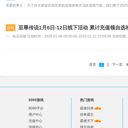
至尊传说1月6日-12日线下活动 累计充值领自选
活动
首页
下一页
1
2
8090游戏
热门游戏
8090平台
霸者归来
用户中心
传奇霸主
充值中心
霸者天下
游戏中心
维京传奇