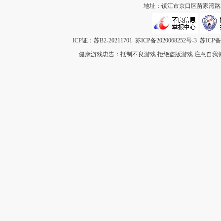
地址：镇江市京口区苗家湾路259
ICP证：苏B2-20211701
苏ICP备2020068252号-3
苏ICP备1
健康游戏忠告：抵制不良游戏 拒绝盗版游戏 注意自我保