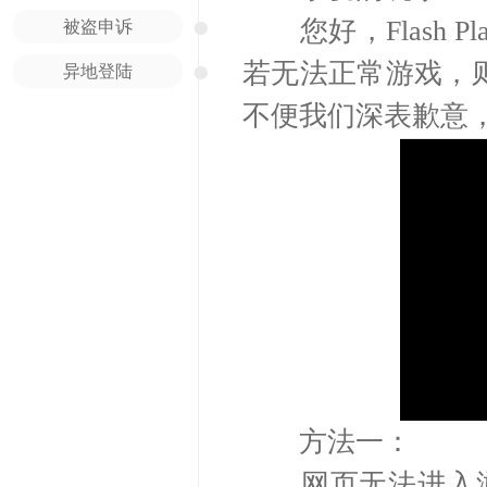
●
您好，Flash Pl
被盗申诉
●
若无法正常游戏，
异地登陆
不便我们深表歉意
方法一：
网页无法进入游戏