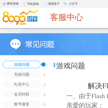
游戏盒子
公众号
网页游戏
手机游戏
客服中心
●
游戏问题
游戏问题
●
充值问题
●
解决F
礼包中心
●
会员特权
一、由于Flash 
●
账号修复
亲爱的玩家：