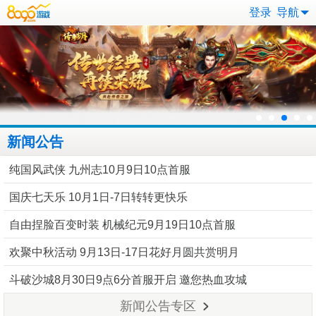
登录
导航
新闻公告
纯国风武侠 九州志10月9日10点首服
国庆七天乐 10月1日-7日转转更快乐
自由捏脸百变时装 机械纪元9月19日10点首服
欢聚中秋活动 9月13日-17日花好月圆共赏明月
斗破沙城8月30日9点6分首服开启 邀您热血攻城
新闻公告专区