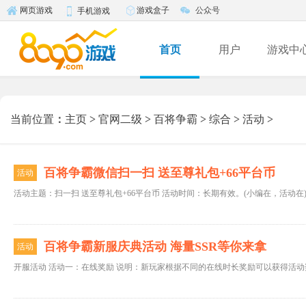
游戏盒子
公众号
网页游戏
手机游戏
首页
用户
游戏中
当前位置
：
主页
>
官网二级
>
百将争霸
>
综合
>
活动
>
百将争霸微信扫一扫 送至尊礼包+66平台币
活动
百将争霸新服庆典活动 海量SSR等你来拿
活动