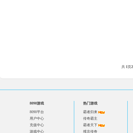
共
1
页
2
8090游戏
热门游戏
8090平台
霸者归来
用户中心
传奇霸主
充值中心
霸者天下
游戏中心
维京传奇