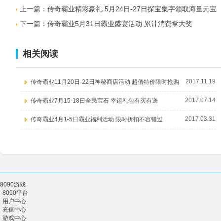
上一篇：
传奇霸业精彩豪礼 5月24日-27日探宝集字领取海量元宝
下一篇：
传奇霸业5月31日霸业盛宴活动 累计消费拿大奖
相关阅读
2017.11.19
传奇霸业11月20日-22日神秘商店活动 超值特价限时抢购
2017.07.14
传奇霸业7月15-18日全民宝石 幸运礼包有买有送
2017.03.31
传奇霸业4月1-5日霸业福利活动 限时折扣不容错过
8090游戏
8090平台
用户中心
充值中心
游戏中心