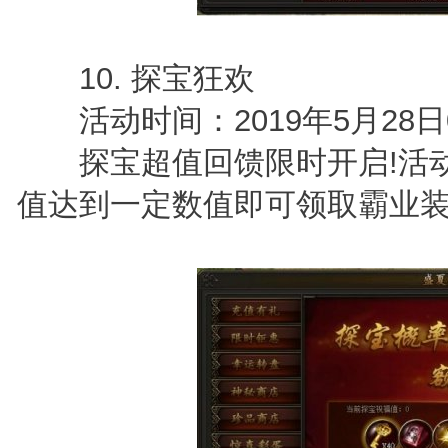
10. 探宝狂欢
活动时间：2019年5月28日0点
探宝超值回馈限时开启!活动
值达到一定数值即可领取霸业装