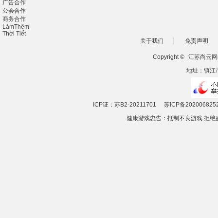
广告合作
公会合作
商务合作
LàmThêm
Thời Tiết
关于我们
免责声明
Copyright ©
江苏尚云网
地址：镇江市
ICP证：苏B2-20211701
苏ICP备202006825
健康游戏忠告：抵制不良游戏 拒绝盗