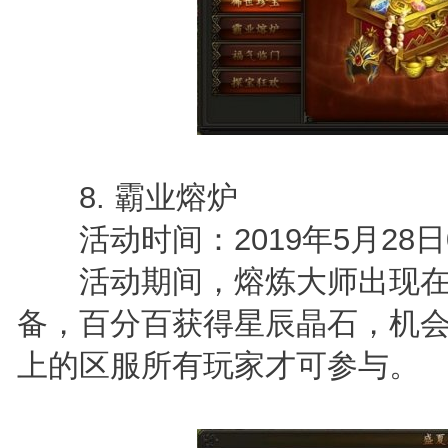
8. 霸业熔炉
活动时间：2019年5月28日0点
活动期间，熔炼大师出现在主
备，百分百获得星辰晶石，机会
上的区服所有玩家才可参与。