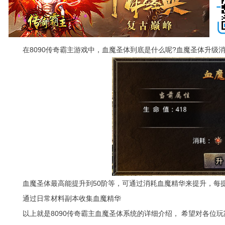
在8090传奇霸主游戏中，血魔圣体到底是什么呢?血魔圣体升级消
血魔圣体最高能提升到50阶等，可通过消耗血魔精华来提升，每提
通过日常材料副本收集血魔精华
以上就是8090传奇霸主血魔圣体系统的详细介绍， 希望对各位玩