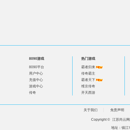
8090游戏
热门游戏
8090平台
霸者归来
用户中心
传奇霸主
充值中心
霸者天下
游戏中心
维京传奇
传奇
开天西游
关于我们
免责声明
Copyright ©
江苏尚云网
地址：镇江市