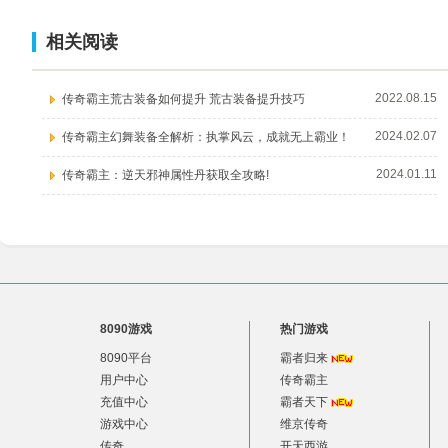
相关阅读
2022.08.15
传奇霸主荒古装备如何提升 荒古装备提升技巧
2024.02.07
传奇霸主幻舞装备全解析：执掌风云，成就无上霸业！
2024.01.11
传奇霸主：逆天邪神属性丹获取全攻略!
8090游戏
热门游戏
8090平台
霸者归来
用户中心
传奇霸主
充值中心
霸者天下
游戏中心
维京传奇
传奇
开天西游