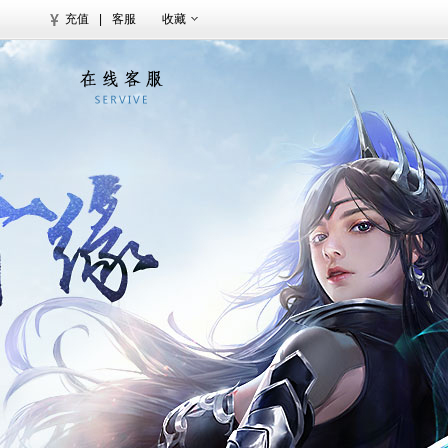
充值
|
客服
收藏