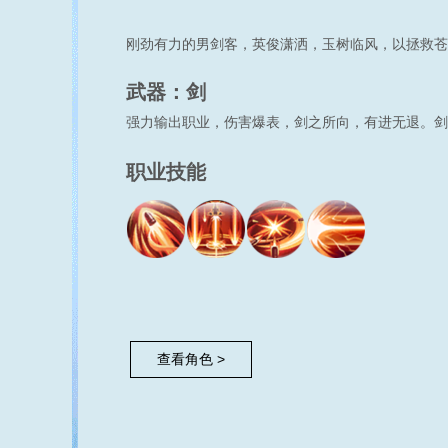
刚劲有力的男剑客，英俊潇洒，玉树临风，以拯救苍
武器：剑
强力输出职业，伤害爆表，剑之所向，有进无退。剑
职业技能
查看角色 >