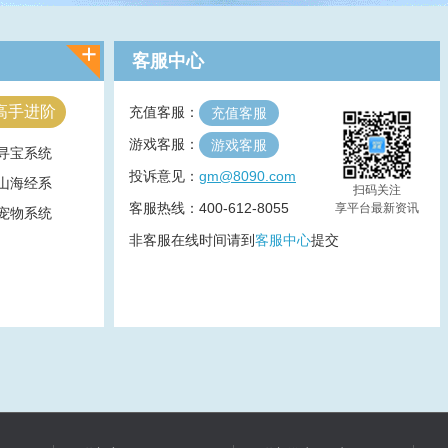
客服中心
高手进阶
充值客服：
充值客服
游戏客服：
游戏客服
寻宝系统
投诉意见：
gm@8090.com
山海经系
扫码关注
客服热线：400-612-8055
享平台最新资讯
宠物系统
非客服在线时间请到
客服中心
提交