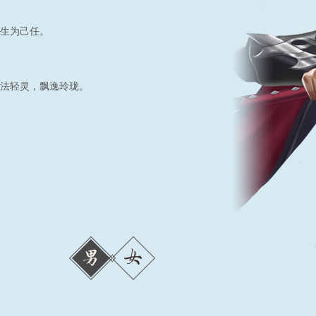
生为己任。
法轻灵，飘逸玲珑。