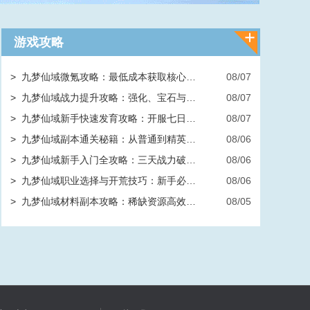
游戏攻略
>
九梦仙域微氪攻略：最低成本获取核心战力的氪金方案
08/07
>
九梦仙域战力提升攻略：强化、宝石与装备最优选择
08/07
>
九梦仙域新手快速发育攻略：开服七日高效养成路线
08/07
>
九梦仙域副本通关秘籍：从普通到精英的完整进阶路线
08/06
>
九梦仙域新手入门全攻略：三天战力破万实战指南
08/06
>
九梦仙域职业选择与开荒技巧：新手必看的入门指南
08/06
>
九梦仙域材料副本攻略：稀缺资源高效获取路线
08/05