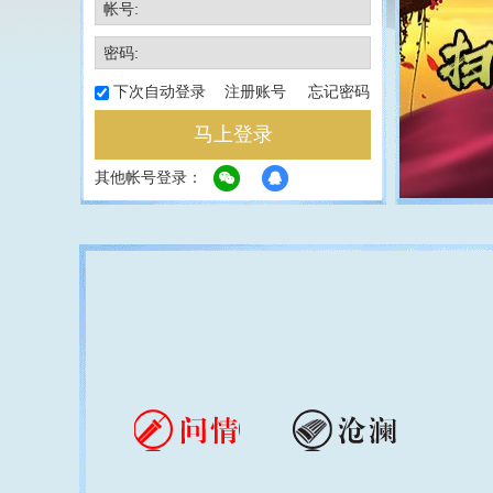
帐号:
密码:
下次自动登录
注册账号
忘记密码
马上登录
其他帐号登录：