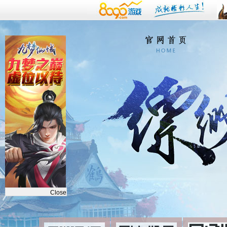
Close