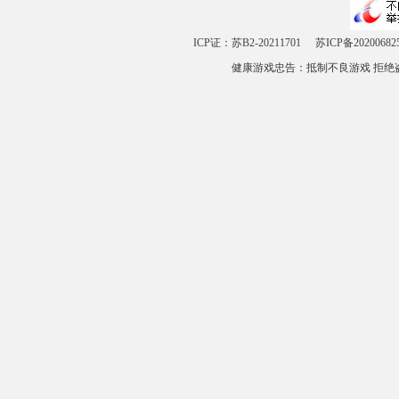
ICP证：苏B2-20211701
苏ICP备20200682
健康游戏忠告：抵制不良游戏 拒绝盗