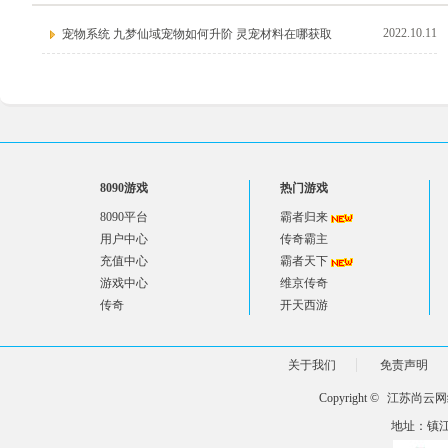
2022.10.11
宠物系统 九梦仙域宠物如何升阶 灵宠材料在哪获取
8090游戏
热门游戏
8090平台
霸者归来
用户中心
传奇霸主
充值中心
霸者天下
游戏中心
维京传奇
传奇
开天西游
关于我们
免责声明
Copyright ©
江苏尚云网
地址：镇江市