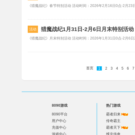
《猎魔战纪》春节特别活动 活动时间：2026年2月16日0点-2月23日
猎魔战纪1月31日-2月6日月末特别活
活动
《猎魔战纪》月末特别活动 活动时间：2026年1月31日0点-2月6日2
首页
1
2
3
4
5
6
7
8090游戏
热门游戏
8090平台
霸者归来
用户中心
传奇霸主
充值中心
霸者天下
游戏中心
维京传奇