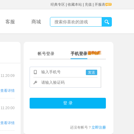
经典专区
|
收藏本站
|
充值
|
开服表
客服
商城
帐号登录
手机登录
发送
 11:20:09
查看详情
 11:20:00
查看详情
还没有帐号？
立即注册