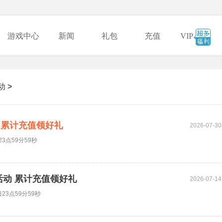
游戏中心
新闻
礼包
充值
VIP
动
>
动 累计充值领好礼
2026-07-30
3点59分59秒
活动 累计充值领好礼
2026-07-14
23点59分59秒