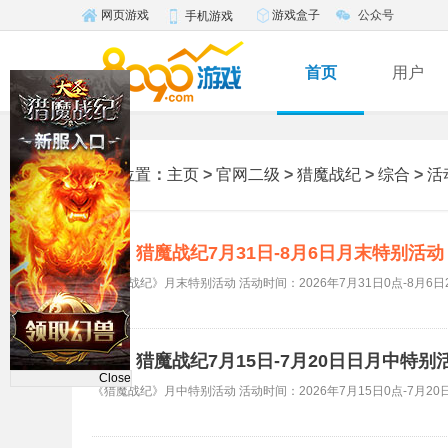
游戏盒子
公众号
网页游戏
手机游戏
首页
用户
当前位置
：
主页
>
官网二级
>
猎魔战纪
>
综合
>
活
猎魔战纪7月31日-8月6日月末特别活
活动
《猎魔战纪》月末特别活动 活动时间：2026年7月31日0点-8月6日2
猎魔战纪7月15日-7月20日日月中特别
活动
Close
《猎魔战纪》月中特别活动 活动时间：2026年7月15日0点-7月20日