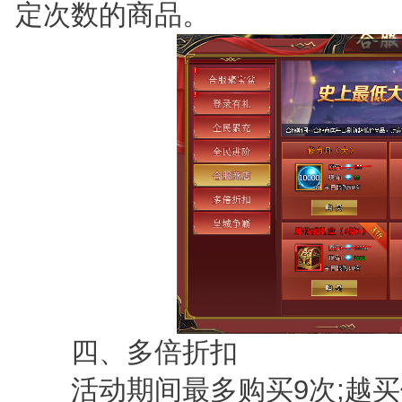
定次数的商品。
四、多倍折扣
活动期间最多购买9次;越买