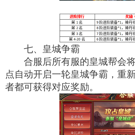
七、皇城争霸
合服后所有服的皇城帮会将会
点自动开启一轮皇城争霸，重
者都可获得对应奖励。