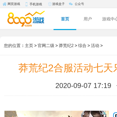
游戏盒子
公众号
网页游戏
手机游戏
首页
用户
游戏中
您的位置
：
主页
>
官网二级
>
莽荒纪2
>
综合
>
活动
>
莽荒纪2合服活动七天
2020-09-07 17:19