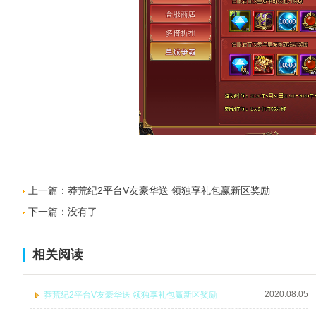
上一篇：
莽荒纪2平台V友豪华送 领独享礼包赢新区奖励
下一篇：没有了
相关阅读
2020.08.05
莽荒纪2平台V友豪华送 领独享礼包赢新区奖励