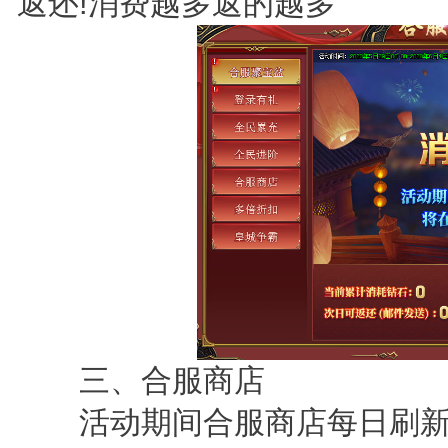
返还!消费越多返的越多
三、合服商店
活动期间合服商店每日刷新