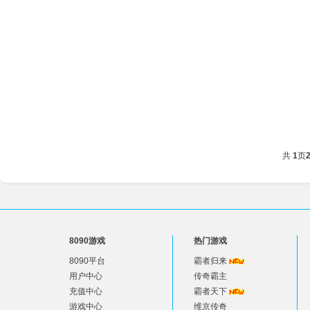
共
1
页
8090游戏
热门游戏
8090平台
霸者归来
用户中心
传奇霸主
充值中心
霸者天下
游戏中心
维京传奇