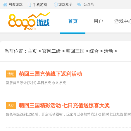
游戏盒子
公众号
网页游戏
手机游戏
首页
用户
游戏中
当前位置
：
主页
>
官网二级
>
萌回三国
>
综合
>
活动
>
萌回三国充值线下返利活动
活动
新服首日累计(实付) 单日累充 永久累充
萌回三国精彩活动 七日充值送惊喜大奖
活动
角色等级达到12级后，开启活动图标，玩家可以参加精彩活动 限时七日充值 限时