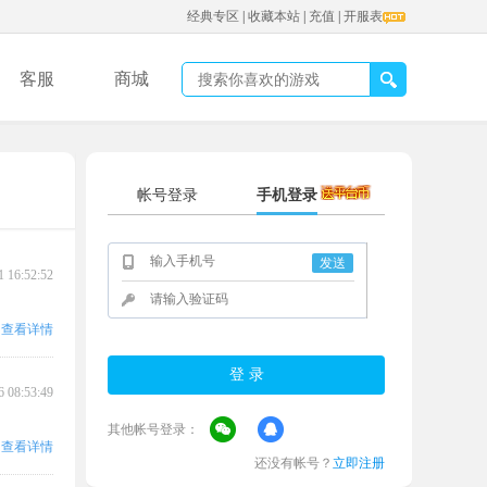
经典专区
|
收藏本站
|
充值
|
开服表
客服
商城
帐号登录
手机登录
发送
1 16:52:52
查看详情
6 08:53:49
其他帐号登录：
查看详情
还没有帐号？
立即注册