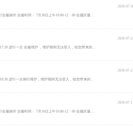
2026-07-3
亲爱的主公： 为了给您带来更好的游戏体验，游戏将于2026.7.16进行合服操作 合服时间： 7月30日上午10:00-12：00 合服区服范围：
2026-07-2
亲爱的主公： 为了优化您的游戏体验，我们将于 7月24日下午17:00-17:20 进行一次 全服维护 ，维护期间无法登入，给您带来的不便
2026-07-2
亲爱的主公： 为了优化您的游戏体验，我们将于 7月23日上午10:00-10:30 进行一次例行维护，维护期间无法登入，给您带来的不便敬
2026-07-1
亲爱的主公： 为了给您带来更好的游戏体验，游戏将于2026.7.16进行合服操作 合服时间： 7月16日上午10:00-12：00 合服区服范围：