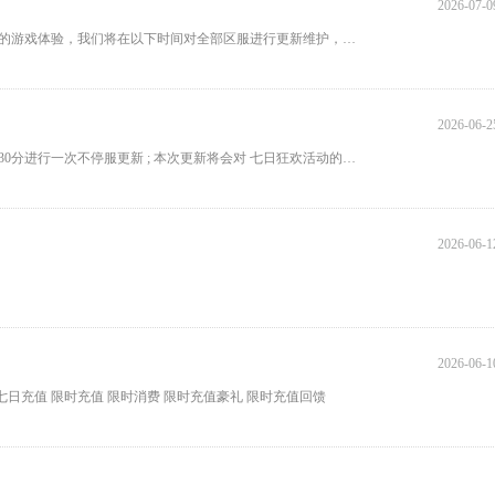
2026-07-0
亲爱的玩家: 为了给您带来更加丰富的游戏内容，让您拥有更加完美的游戏体验，我们将在以下时间对全部区服进行更新维护，具体将视
2026-06-2
亲爱的主公： 为了优化游戏内活动配置，我们将于 6月25日上午9点30分进行一次不停服更新 ; 本次更新将会对 七日狂欢活动的第5天
2026-06-1
2026-06-1
日充值 限时充值 限时消费 限时充值豪礼 限时充值回馈