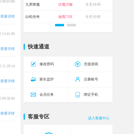
9 09:03:00
九界降魔
伏魔29服
今天10:00
查看详情
白蛇传奇
杨戬71区
今天10:00
5 13:41:00
快速通道
查看详情
修改密码
充值游戏
2 11:29:14
家长监护
注册账号
查看详情
会员任务
绑定手机
0 09:58:40
查看详情
客服专区
进入客服中心