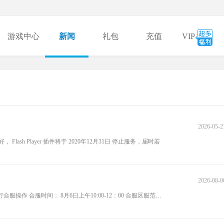
游戏中心
新闻
礼包
充值
VIP
2026-05-2
Flash Player 插件将于 2020年12月31日 停止服务，届时若
2026-08-0
亲爱的主公： 为了给您带来更好的游戏体验，游戏将于2026.7.16进行合服操作 合服时间： 8月6日上午10:00-12：00 合服区服范围：