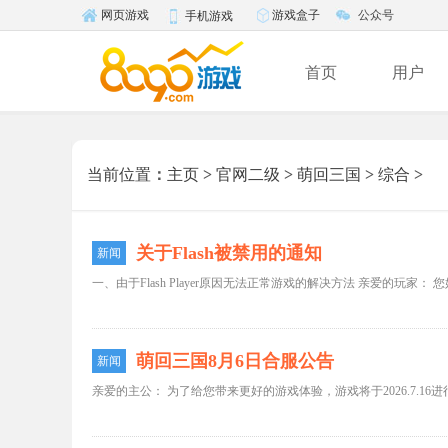
游戏盒子
公众号
网页游戏
手机游戏
首页
用户
当前位置
：
主页
>
官网二级
>
萌回三国
>
综合
>
关于Flash被禁用的通知
新闻
一、由于Flash Player原因无法正常游戏的解决方法 亲爱的玩家： 您好， 
萌回三国8月6日合服公告
新闻