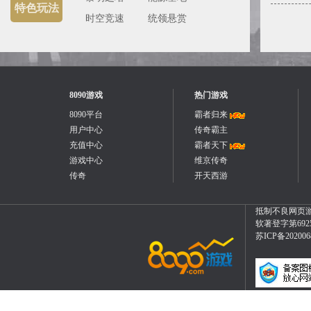
特色玩法
时空竞速
统领悬赏
8090游戏
热门游戏
8090平台
霸者归来
用户中心
传奇霸主
充值中心
霸者天下
游戏中心
维京传奇
传奇
开天西游
抵制不良网页
软著登字第692552
苏ICP备20200