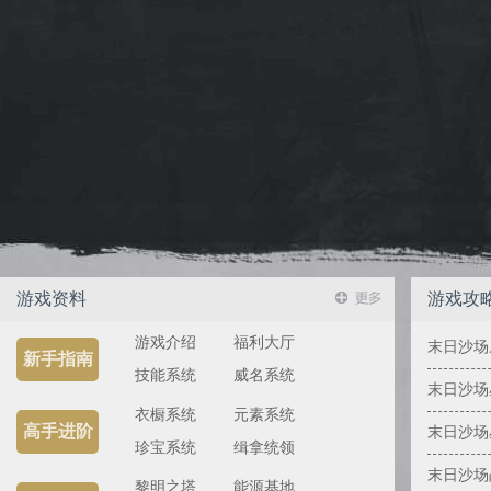
游戏资料
游戏攻
游戏介绍
福利大厅
末日沙场
新手指南
技能系统
威名系统
末日沙场
衣橱系统
元素系统
高手进阶
末日沙场
珍宝系统
缉拿统领
末日沙场
黎明之塔
能源基地