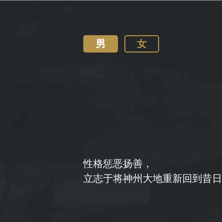
男
女
性格惩恶扬善，
立志于将神州大地重新回到昔日