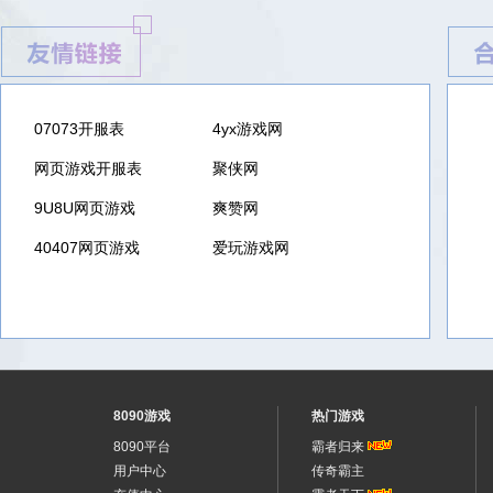
07073开服表
4yx游戏网
网页游戏开服表
聚侠网
9U8U网页游戏
爽赞网
40407网页游戏
爱玩游戏网
8090游戏
热门游戏
8090平台
霸者归来
用户中心
传奇霸主