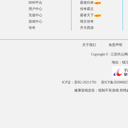
8090平台
霸者归来
用户中心
传奇霸主
充值中心
霸者天下
游戏中心
维京传奇
传奇
开天西游
关于我们
免责声明
Copyright ©
江苏尚云网
地址：镇江市
ICP证：苏B2-20211701
苏ICP备20200682
健康游戏忠告：抵制不良游戏 拒绝盗