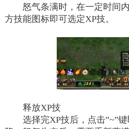
怒气条满时，在一定时间内可
方技能图标即可选定XP技。
释放XP技
选择完XP技后，点击”~”键