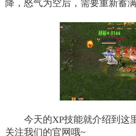
降，怒气为空后，需要重新蓄满
今天的XP技能就介绍到这里
关注我们的官网哦~