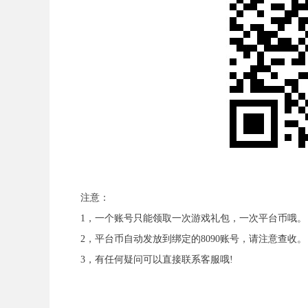
注意：
1，一个账号只能领取一次游戏礼包，一次平台币哦。
2，平台币自动发放到绑定的8090账号，请注意查收。
3，有任何疑问可以直接联系客服哦!