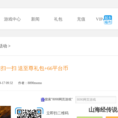
游戏中心
新闻
礼包
充值
VIP
活动
>
扫一扫 送至尊礼包+66平台币
9-17 09:32
作者：8090momo
搜索"8090网页游戏"
山海经传说
立即扫二维码