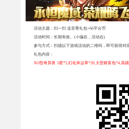
活动主题：扫一扫 送至尊礼包+66平台币
活动时间：长期有效。(小编在，活动在)
参与方式：扫描以下游戏活动的二维码，即可获得对应
礼包内容：
XO型奇异兽·5星*5,幻化幸运草*20,大型财富包*4,高