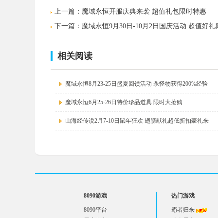
上一篇：
魔域永恒开服庆典来袭 超值礼包限时特惠
下一篇：
魔域永恒9月30日-10月2日国庆活动 超值好
相关阅读
魔域永恒8月23-25日盛夏回馈活动 杀怪物获得200%经验
魔域永恒6月25-26日特价珍品道具 限时大抢购
山海经传说2月7-10日鼠年狂欢 翅膀献礼超低折扣豪礼来
8090游戏
热门游戏
8090平台
霸者归来