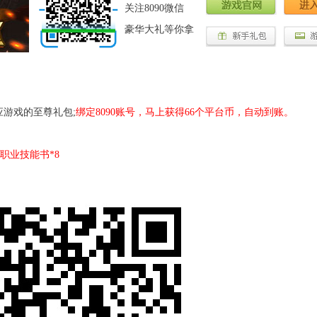
关注8090微信
豪华大礼等你拿
游戏的至尊礼包;
绑定8090账号，马上获得66个平台币，自动到账。
级职业技能书*8