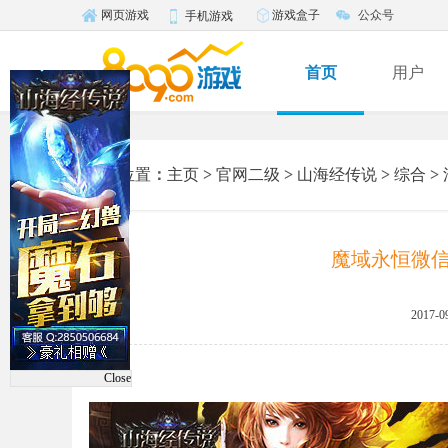
游戏盒子
公众号
网页游戏
手机游戏
首页
用户
您的位置
：
主页
>
官网二级
>
山海经传说
>
综合
>
魔域永恒微信
2017-0
Close