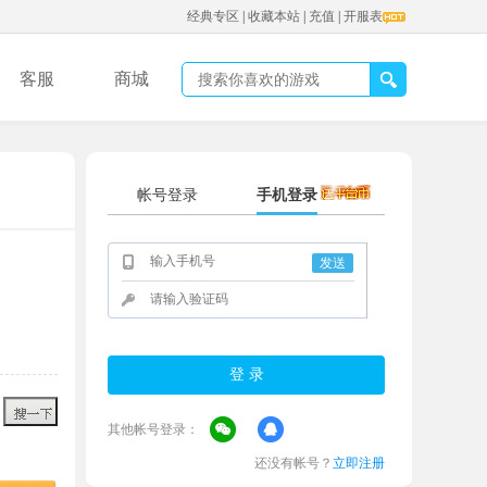
经典专区
|
收藏本站
|
充值
|
开服表
客服
商城
帐号登录
手机登录
发送
其他帐号登录：
还没有帐号？
立即注册