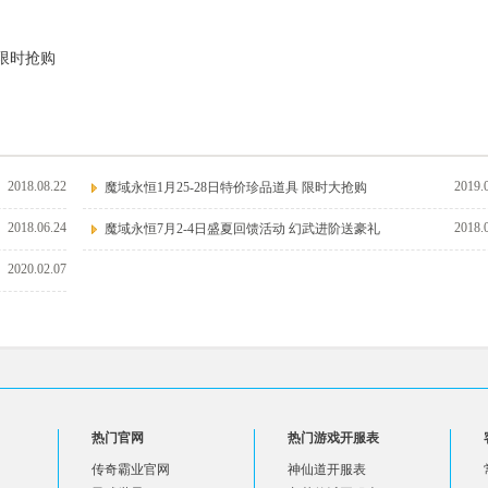
礼限时抢购
2018.08.22
2019.
魔域永恒1月25-28日特价珍品道具 限时大抢购
2018.06.24
2018.
魔域永恒7月2-4日盛夏回馈活动 幻武进阶送豪礼
2020.02.07
热门官网
热门游戏开服表
传奇霸业官网
神仙道开服表