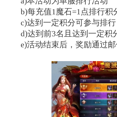
a)本活动为单服排行活动
b)每充值1魔石=1点排行积
c)达到一定积分可参与排行
d)达到前3名且达到一定积
e)活动结束后，奖励通过邮