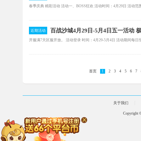
百战沙城4月29日-5月4日五一活动
近期活动
首页
1
2
3
4
5
6
7
关于我们
Copyright