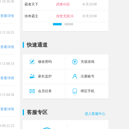
2 16:16:36
霸者天下
武将41区
今天10:00
查看详情
传奇霸主
传世无双16
今天10:00
区
0 11:16:35
快速通道
查看详情
修改密码
充值游戏
0 11:06:53
家长监护
注册账号
查看详情
会员任务
绑定手机
0 11:04:56
查看详情
客服专区
进入客服中心
9 09:22:25