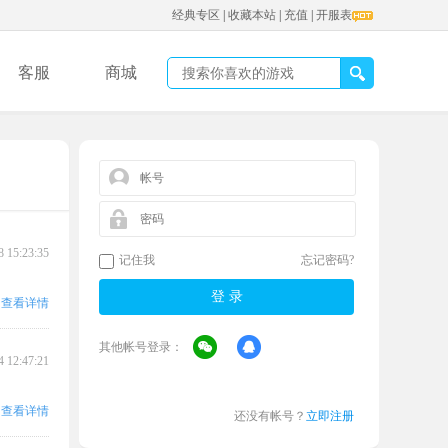
经典专区
|
收藏本站
|
充值
|
开服表
客服
商城
8 15:23:35
记住我
忘记密码?
查看详情
其他帐号登录：
4 12:47:21
查看详情
还没有帐号？
立即注册