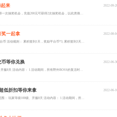
盘嗨起来
2022-09-2
活动1：幸运赚起来 每天赠送一次抽奖机会，每充值100元可额外获得一次抽奖机会，充值200元可获得2次抽奖机会，以此类推，每天限
有奖一起拿
2022-08-0
暑期嘉年华 八月乐翻天 暑期活动时间：8月5日-8月19日 一、免费平台币 活动规则： 累积签到1天，奖励平台币*3; 累积签到3天，奖
龙币等你兑换
2022-06-3
活动一、BOSS狂欢 活动时间：7月1日 活动范围： 玩家等级100级、开服8天 活动内容： 1.活动期间，所有野外BOSS的复活时间减半; 2
 超低折扣等你来拿
2022-06-1
欢乐嘉年华 精彩活动 活动一、BOSS狂欢 活动时间：6月10日 活动范围： 玩家等级100级、开服8天 活动内容： 1.活动期间，所有野外