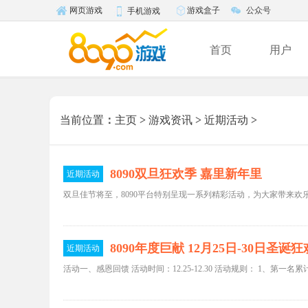
游戏盒子
公众号
网页游戏
手机游戏
首页
用户
当前位置
：
主页
>
游戏资讯
>
近期活动
>
8090双旦狂欢季 嘉里新年里
近期活动
8090年度巨献 12月25日-30日圣诞狂
近期活动
活动一、感恩回馈 活动时间：12.25-12.30 活动规则： 1、第一名累计充值