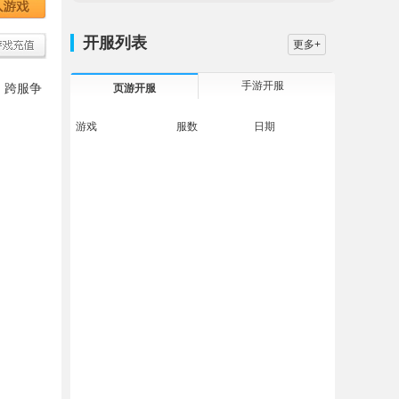
开服列表
更多+
手游开服
、跨服争
页游开服
游戏
服数
日期