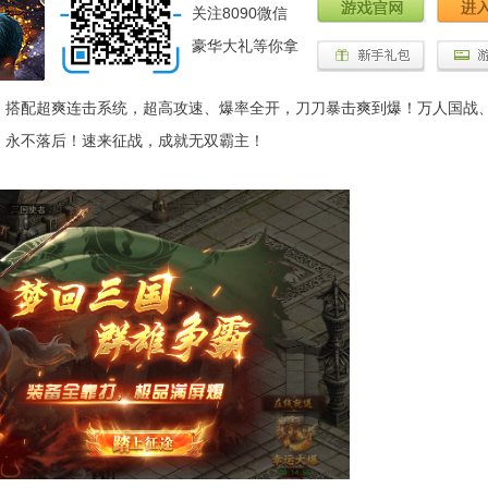
关注8090微信
豪华大礼等你拿
搭配超爽连击系统，超高攻速、爆率全开，刀刀暴击爽到爆！万人国战
，永不落后！速来征战，成就无双霸主！