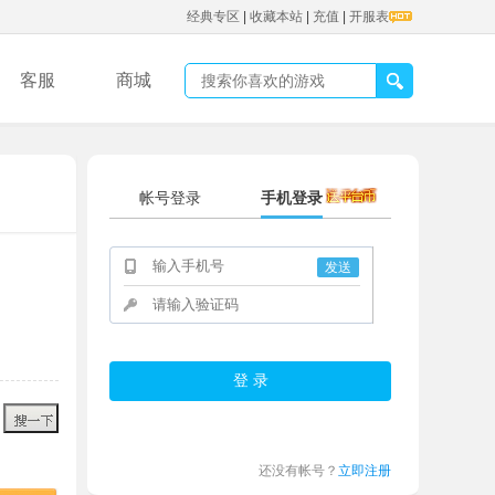
经典专区
|
收藏本站
|
充值
|
开服表
客服
商城
帐号登录
手机登录
发送
还没有帐号？
立即注册