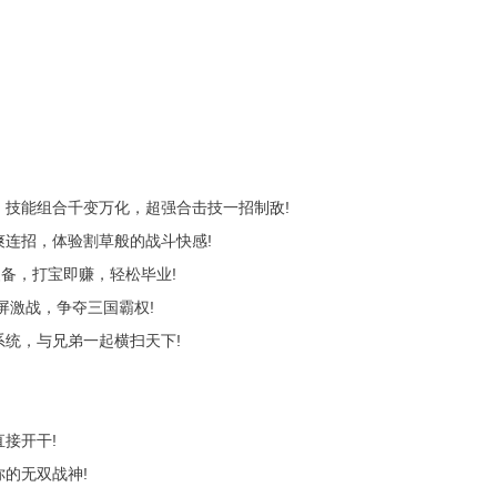
技能组合千变万化，超强合击技一招制敌!
连招，体验割草般的战斗快感!
备，打宝即赚，轻松毕业!
激战，争夺三国霸权!
统，与兄弟一起横扫天下!
接开干!
的无双战神!