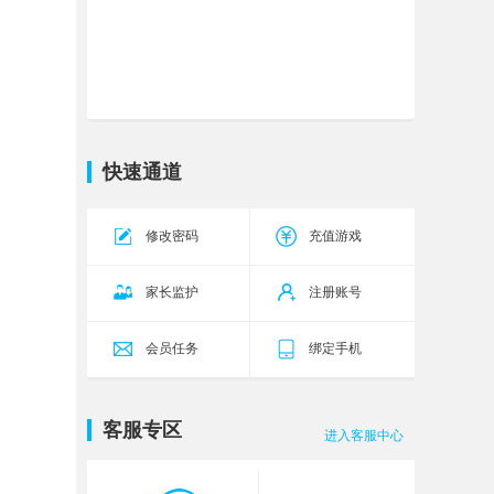
快速通道
修改密码
充值游戏
家长监护
注册账号
会员任务
绑定手机
客服专区
进入客服中心