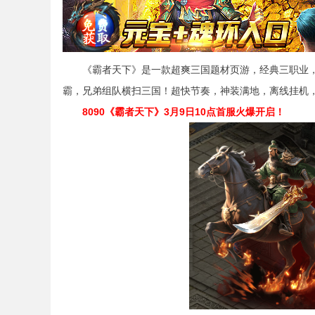
《霸者天下》是一款超爽三国题材页游，经典三职业，
霸，兄弟组队横扫三国！超快节奏，神装满地，离线挂机
8090《霸者天下》3月9日10点首服
火爆
开启！