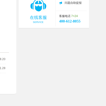
问题自助提报
客服电话
7×24
在线客服
400-612-8055
SERVICE
8.20
1.28