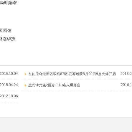
局即巅峰!
惊喜回馈
开登高望远
2016.10.04
2013.0
玄仙传奇最新区双线67区 云雾迷蒙8月20日9点火爆开启
2015.04.24
2016.1
生死簿龙魂2区今日10点火爆开启
2012.10.06