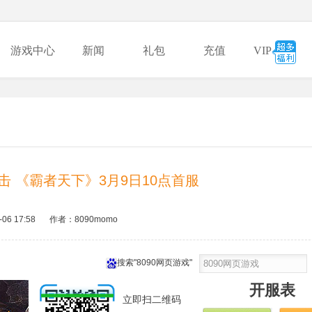
游戏中心
新闻
礼包
充值
VIP
 《霸者天下》3月9日10点首服
-06 17:58
作者：8090momo
搜索"8090网页游戏"
开服表
立即扫二维码