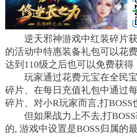
逆天邪神游戏中红装碎片获得
的活动中特惠装备礼包可以花
达到110级之后也可以免费获得
玩家通过花费元宝在全民宝
碎片、在每日充值礼包中通过
碎片、对小R玩家而言,打BOS
但如果战力上不去,打BOSS
的, 游戏中设置是BOSS归属