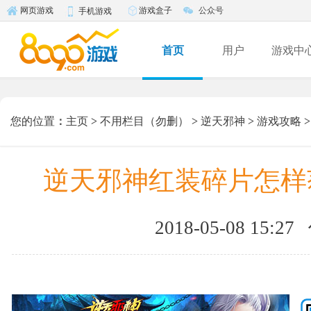
游戏盒子
公众号
网页游戏
手机游戏
首页
用户
游戏中
您的位置
：
主页
>
不用栏目（勿删）
>
逆天邪神
>
游戏攻略
>
逆天邪神红装碎片怎样
2018-05-08 15:27