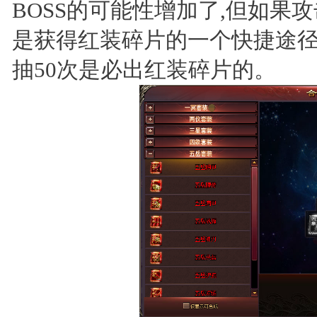
BOSS的可能性增加了,但如果
是获得红装碎片的一个快捷途径
抽50次是必出红装碎片的。