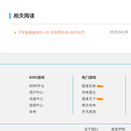
相关阅读
2025.04.29
千军纵横微信扫一扫 送至尊礼包+66平台币
8090游戏
热门游戏
8090平台
霸者归来
用户中心
传奇霸主
充值中心
霸者天下
游戏中心
维京传奇
传奇
开天西游
关于我们
免责声明