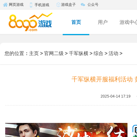
游戏盒子
公众号
网页游戏
手机游戏
首页
用户
游戏中
您的位置
：
主页
>
官网二级
>
千军纵横
>
综合
>
活动
>
千军纵横开服福利活动 
2025-04-14 17:19