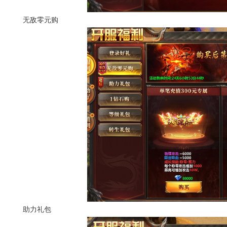
无敌零元购
助力礼包