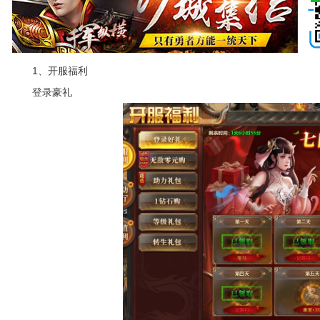
1、开服福利
登录豪礼