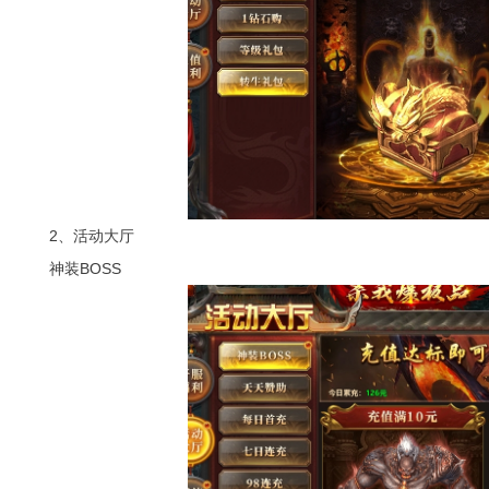
2、活动大厅
神装BOSS