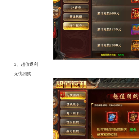
3、超值返利
无忧团购