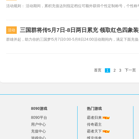
三国群将传5月7日-8日两日累充 领取红色四象
活动
首页
下一页
1
2
3
8090游戏
热门游戏
8090平台
霸者归来
用户中心
传奇霸主
充值中心
霸者天下
游戏中心
维京传奇