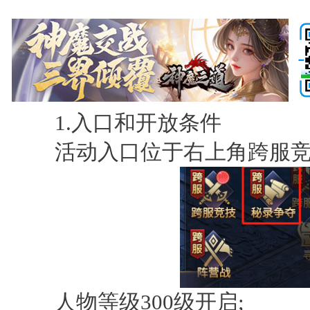
1.入口和开放条件
活动入口位于右上角跨服竞
人物等级300级开启;