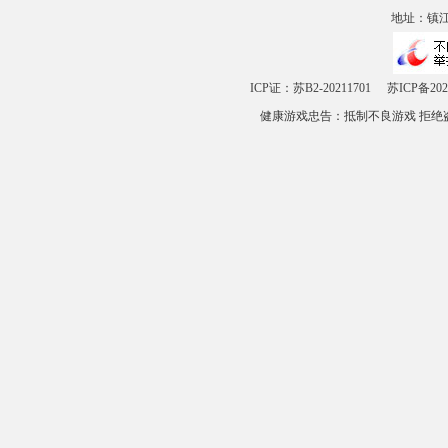
地址：镇江市
ICP证：苏B2-20211701
苏ICP备202
健康游戏忠告：抵制不良游戏 拒绝盗