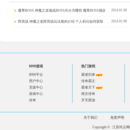
2024.01.08
魔尊BOSS 神魔之道激战BOSS共分为哪些 魔尊BOSS挑战规
2024.01.08
阵营战 神魔之道阵营战玩法规则介绍 个人积分如何获取
8090游戏
热门游戏
8090平台
霸者归来
用户中心
传奇霸主
充值中心
霸者天下
游戏中心
维京传奇
传奇
开天西游
关于我们
免责声明
Copyright ©
江苏尚云网