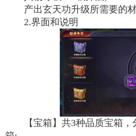
产出玄天功升级所需要的材
2.界面和说明
【宝箱】共3种品质宝箱，分
箱;