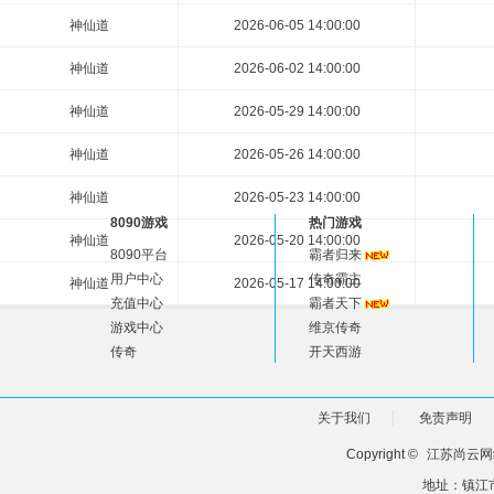
神仙道
2026-06-05 14:00:00
神仙道
2026-06-02 14:00:00
神仙道
2026-05-29 14:00:00
神仙道
2026-05-26 14:00:00
神仙道
2026-05-23 14:00:00
8090游戏
热门游戏
神仙道
2026-05-20 14:00:00
8090平台
霸者归来
用户中心
传奇霸主
神仙道
2026-05-17 14:00:00
充值中心
霸者天下
游戏中心
维京传奇
传奇
开天西游
关于我们
免责声明
Copyright ©
江苏尚云网
地址：镇江市