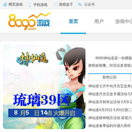
游戏盒子
公众号
网页游戏
手机游戏
首页
用户
游戏中
8090神仙道是一款
路斩妖除魔，经历众多冒险关
新闻公告
神仙道七月中旬月光宝盒来
神仙道月光宝盒专属活动 5月
神仙道月初幸运活动 5月9-
神仙道4月25日-5月6日
神仙道财神钱庄活动 喜迎
神仙道春季福利许愿六周年